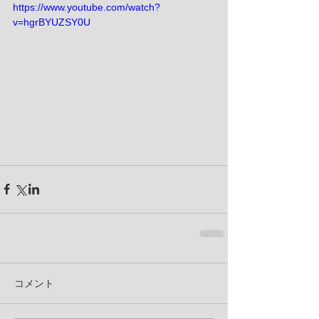
https://www.youtube.com/watch?
v=hgrBYUZSY0U
コメント