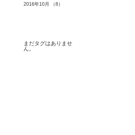
2016年10月
（8）
8件の記事
タグ
まだタグはありませ
ん。
お問合せ
Contact
us
代表番号
0120-41-4694